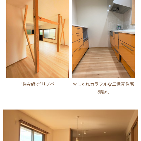
“住み継ぐ”リノベ
おしゃれカラフルな二世帯住宅
&離れ