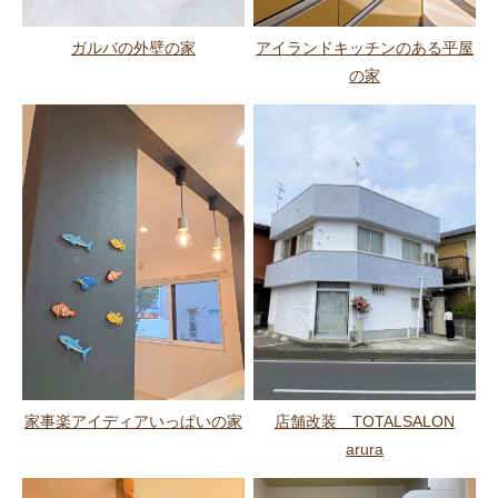
ガルバの外壁の家
アイランドキッチンのある平屋
の家
家事楽アイディアいっぱいの家
店舗改装 TOTALSALON
arura