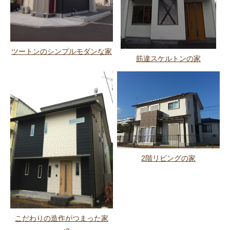
ツートンのシンプルモダンな家
筋違スケルトンの家
2階リビングの家
こだわりの造作がつまった家