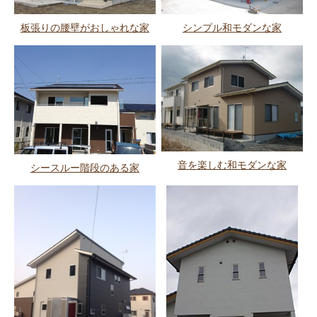
板張りの腰壁がおしゃれな家
シンプル和モダンな家
音を楽しむ和モダンな家
シースルー階段のある家