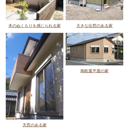
木のぬくもりを感じられる家
大きな出窓のある家
南欧風平屋の家
天窓のある家