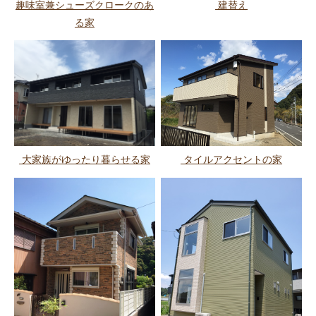
趣味室兼シューズクロークのあ
建替え
る家
大家族がゆったり暮らせる家
タイルアクセントの家