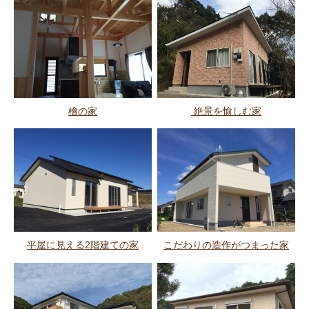
檜の家
絶景を愉しむ家
平屋に見える2階建ての家
こだわりの造作がつまった家