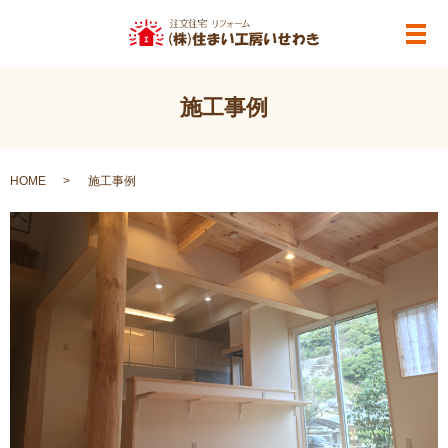
メ
施工事例
HOME
施工事例