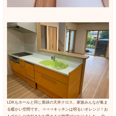
LDKもホールと同じ黄緑の天井クロス。家族みんなが集ま
る暖かい空間です。⇒⇒⇒キッチンは明るいオレンジ！お