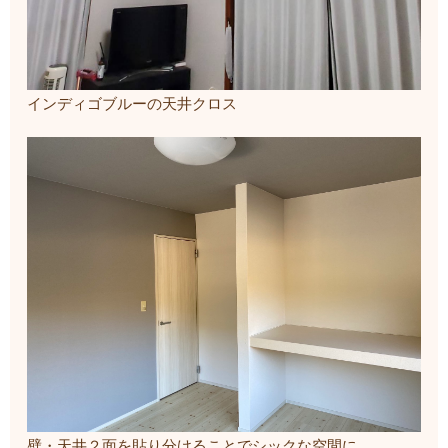
インディゴブルーの天井クロス
壁・天井２面を貼り分けることでシックな空間に。