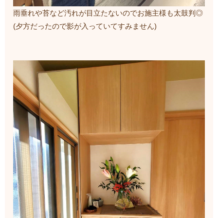
雨垂れや苔など汚れが目立たないのでお施主様も太鼓判◎
(夕方だったので影が入っていてすみません)