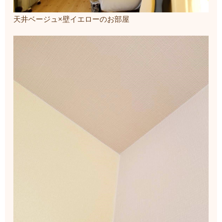
天井ベージュ×壁イエローのお部屋