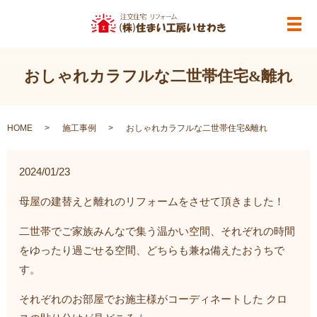
メ
おしゃれカラフルな二世帯住宅&離れ
HOME
施工事例
おしゃれカラフルな二世帯住宅&離れ
2024/01/23
母屋の建替えと離れのリフォームをさせて頂きました！
二世帯でご家族みんなで集う温かい空間、それぞれの時間
をゆったり過ごせる空間、どちらも兼ね備えたおうちで
す。
それぞれのお部屋でお施主様がコーディネートした クロ