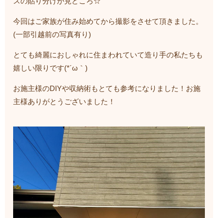
スの貼り分けが見どころ☆
今回はご家族が住み始めてから撮影をさせて頂きました。
(一部引越前の写真有り)
とても綺麗におしゃれに住まわれていて造り手の私たちも
嬉しい限りです(*´ω｀)
お施主様のDIYや収納術もとても参考になりました！お施
主様ありがとうございました！