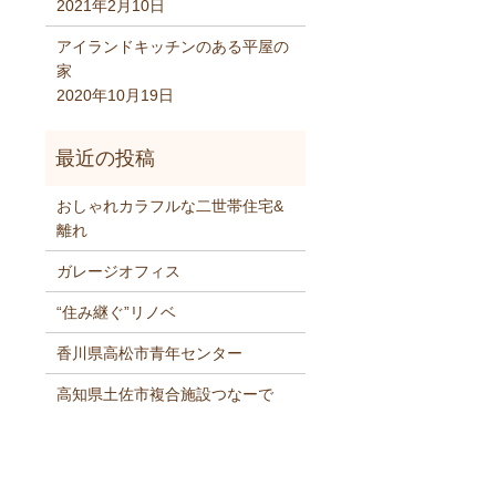
2021年2月10日
アイランドキッチンのある平屋の
家
2020年10月19日
おしゃれカラフルな二世帯住宅&
離れ
ガレージオフィス
“住み継ぐ”リノベ
香川県高松市青年センター
高知県土佐市複合施設つなーで