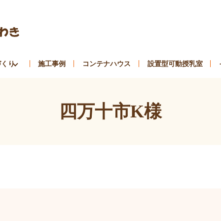
づくり
施工事例
コンテナハウス
設置型可動授乳室
四万十市K様