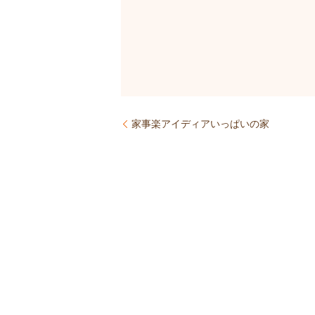
家事楽アイディアいっぱいの家