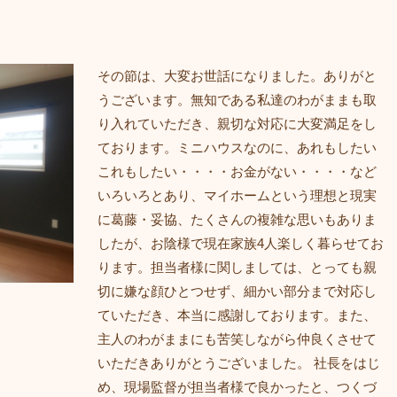
その節は、大変お世話になりました。ありがと
うございます。無知である私達のわがままも取
り入れていただき、親切な対応に大変満足をし
ております。ミニハウスなのに、あれもしたい
これもしたい・・・・お金がない・・・・など
いろいろとあり、マイホームという理想と現実
に葛藤・妥協、たくさんの複雑な思いもありま
したが、お陰様で現在家族4人楽しく暮らせてお
ります。担当者様に関しましては、とっても親
切に嫌な顔ひとつせず、細かい部分まで対応し
ていただき、本当に感謝しております。また、
主人のわがままにも苦笑しながら仲良くさせて
いただきありがとうございました。 社長をはじ
め、現場監督が担当者様で良かったと、つくづ