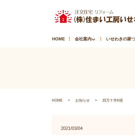
HOME
会社案内
いせわきの家
HOME
お知らせ
四万十市K様
2021/03/04