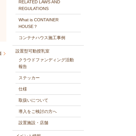
RELATED LAWS AND
REGULATIONS
What is CONTAINER
HOUSE？
コンテナハウス施工事例
設置型可動授乳室
様
クラウドファンディング活動
報告
ステッカー
仕様
取扱いについて
導入をご検討の方へ
設置施設・店舗