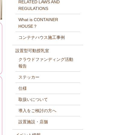
RELATED LAWS AND
REGULATIONS
What is CONTAINER
HOUSE？
コンテナハウス施工事例
設置型可動授乳室
クラウドファンディング活動
報告
ステッカー
仕様
取扱いについて
導入をご検討の方へ
設置施設・店舗