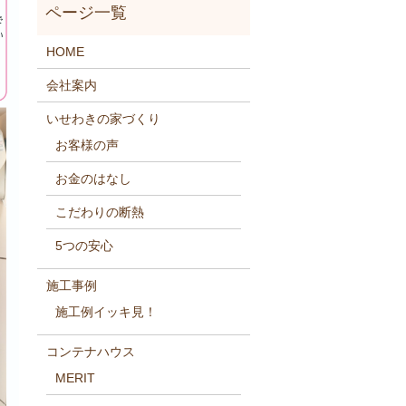
HOME
会社案内
いせわきの家づくり
お客様の声
お金のはなし
こだわりの断熱
5つの安心
施工事例
施工例イッキ見！
コンテナハウス
MERIT