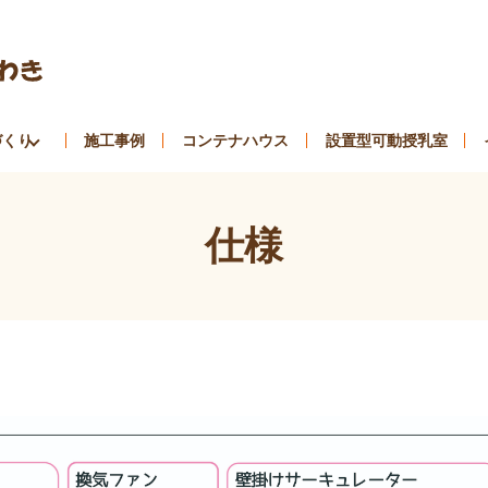
づくり
施工事例
コンテナハウス
設置型可動授乳室
仕様