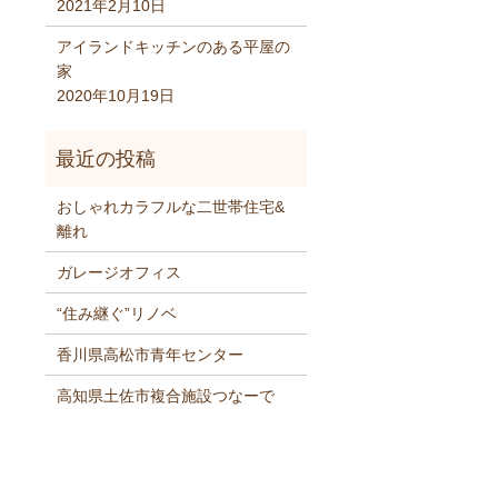
2021年2月10日
アイランドキッチンのある平屋の
家
2020年10月19日
おしゃれカラフルな二世帯住宅&
離れ
ガレージオフィス
“住み継ぐ”リノベ
香川県高松市青年センター
高知県土佐市複合施設つなーで