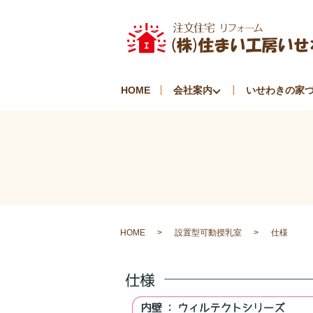
HOME
会社案内
いせわきの家
HOME
設置型可動授乳室
仕様