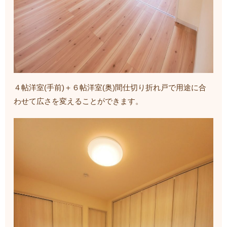
４帖洋室(手前)＋６帖洋室(奥)間仕切り折れ戸で用途に合
わせて広さを変えることができます。