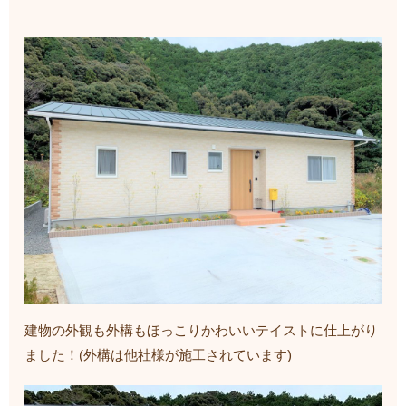
建物の外観も外構もほっこりかわいいテイストに仕上がり
ました！(外構は他社様が施工されています)