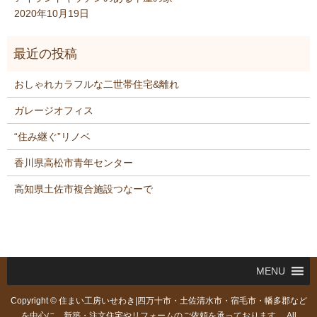
2020年10月19日
おしゃれカラフルな二世帯住宅&離れ
ガレージオフィス
“住み継ぐ”リノベ
香川県高松市青年センター
高知県土佐市複合施設つなーで
MENU
Copyright © 住まい工房いせわき|四万十市・土佐清水市・宿毛市・幡多郡など
を中心に、新築・注文住宅やリフォームのご依頼を承っております。 All