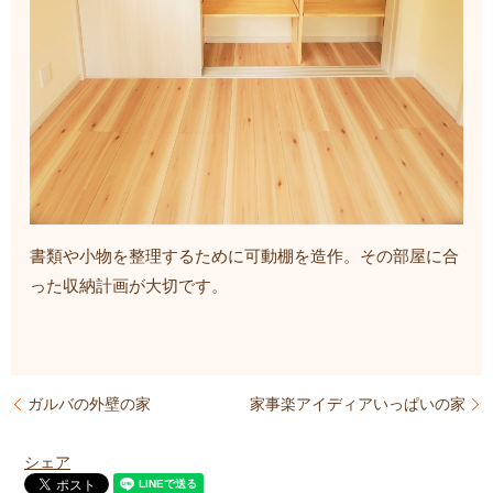
書類や小物を整理するために可動棚を造作。その部屋に合
った収納計画が大切です。
ガルバの外壁の家
家事楽アイディアいっぱいの家
シェア