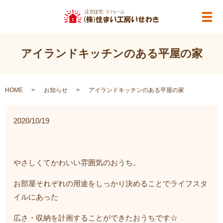
メ
アイランドキッチンのある平屋の家
HOME
お知らせ
アイランドキッチンのある平屋の家
2020/10/19
やさしくてかわいい雰囲気のおうち。
お部屋それぞれの用途をしっかり決めることでライフスタ
イルにあった
広さ・収納を計画することができたおうちです☆