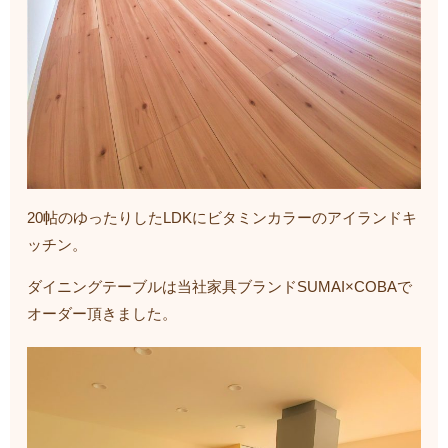
20帖のゆったりしたLDKにビタミンカラーのアイランドキ
ッチン。
ダイニングテーブルは当社家具ブランドSUMAI×COBAで
オーダー頂きました。