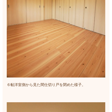
６帖洋室側から見た間仕切り戸を閉めた様子。