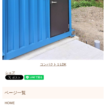
コンパクト１LDK
シェア
HOME