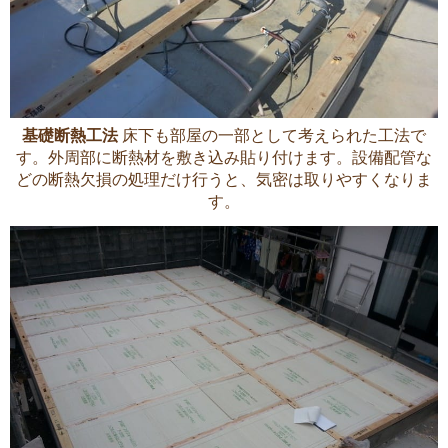
基礎断熱工法
床下も部屋の一部として考えられた工法で
す。外周部に断熱材を敷き込み貼り付けます。設備配管な
どの断熱欠損の処理だけ行うと、気密は取りやすくなりま
す。