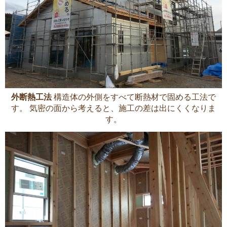
外断熱工法
構造体の外側をすべて断熱材で固める工法で
す。 気密の面から考えると、施工の差は出にくくなりま
す。