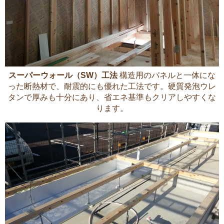
スーパーウォール（SW）工法
構造用のパネルと一体にな
った断熱材で、耐震的にも優れた工法です。硬質発泡ウレ
タンで厚みも十分にあり、省エネ基準もクリアしやすくな
ります。