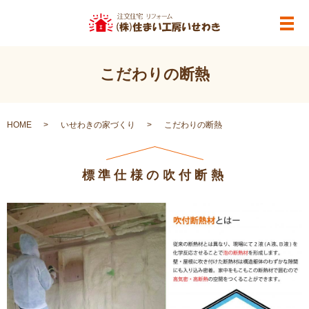
メ
こだわりの断熱
HOME
いせわきの家づくり
こだわりの断熱
標準仕様の吹付断熱