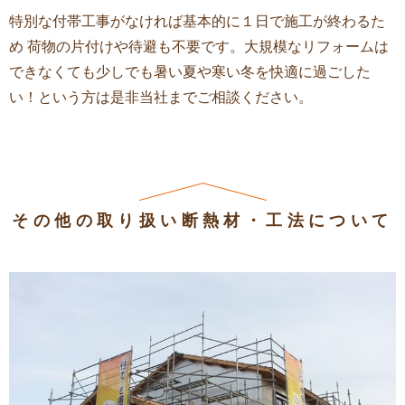
特別な付帯工事がなければ基本的に１日で施工が終わるた
め 荷物の片付けや待避も不要です。大規模なリフォームは
できなくても少しでも暑い夏や寒い冬を快適に過ごした
い！という方は是非当社までご相談ください。
その他の取り扱い断熱材・工法について