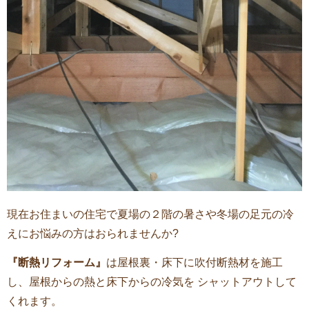
現在お住まいの住宅で夏場の２階の暑さや冬場の足元の冷
えにお悩みの方はおられませんか?
『断熱リフォーム』
は屋根裏・床下に吹付断熱材を施工
し、屋根からの熱と床下からの冷気を シャットアウトして
くれます。