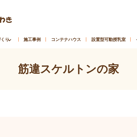
づくり
施工事例
コンテナハウス
設置型可動授乳室
筋違スケルトンの家