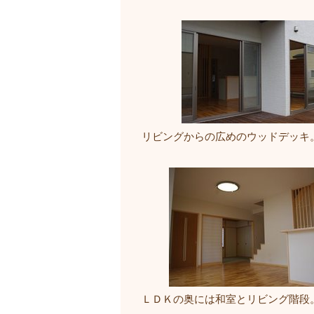
リビングからの広めのウッドデッキ
ＬＤＫの奥には和室とリビング階段