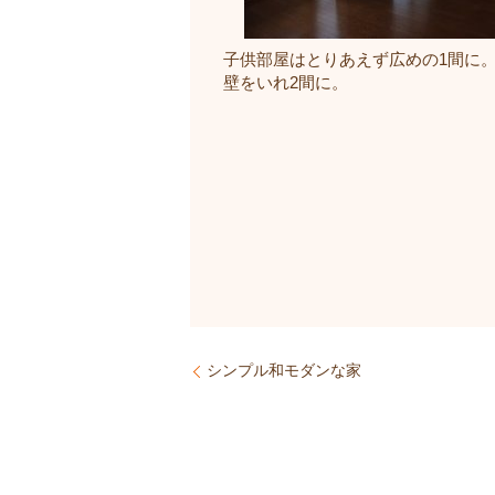
子供部屋はとりあえず広めの1間に
壁をいれ2間に。
シンプル和モダンな家