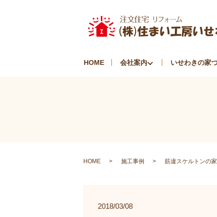
HOME
会社案内
いせわきの家
HOME
施工事例
筋違スケルトンの家
2018/03/08