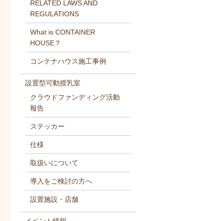
RELATED LAWS AND
REGULATIONS
What is CONTAINER
HOUSE？
コンテナハウス施工事例
設置型可動授乳室
クラウドファンディング活動
報告
ステッカー
仕様
取扱いについて
導入をご検討の方へ
設置施設・店舗