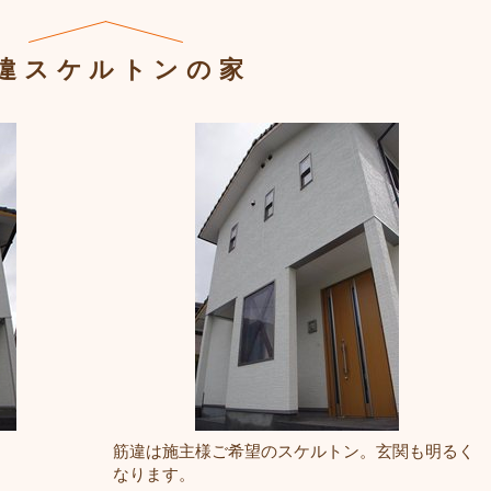
違スケルトンの家
筋違は施主様ご希望のスケルトン。玄関も明るく
なります。