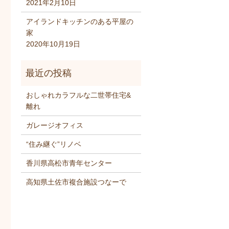
2021年2月10日
アイランドキッチンのある平屋の
家
2020年10月19日
おしゃれカラフルな二世帯住宅&
離れ
ガレージオフィス
“住み継ぐ”リノベ
香川県高松市青年センター
高知県土佐市複合施設つなーで