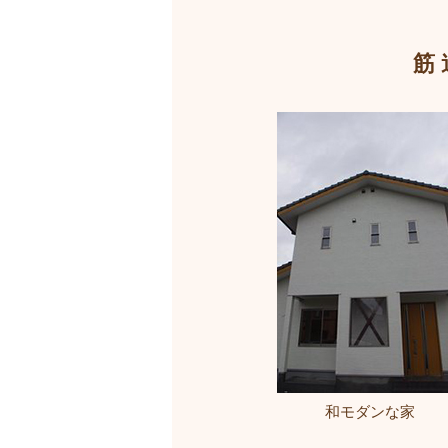
筋
和モダンな家