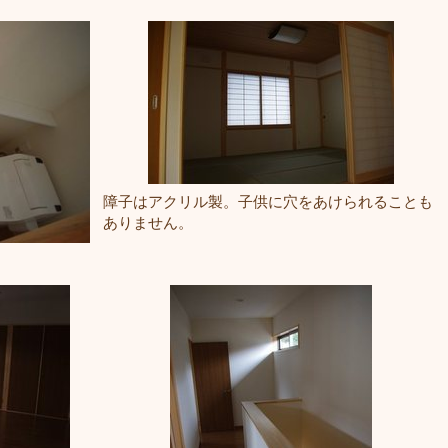
障子はアクリル製。子供に穴をあけられることも
ありません。