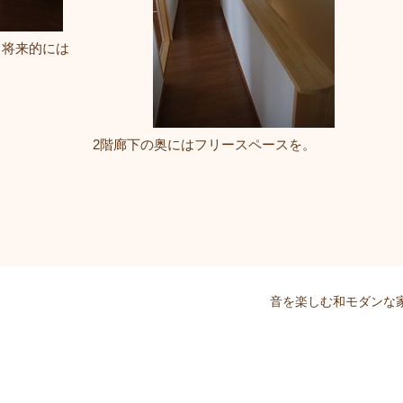
。将来的には
2階廊下の奥にはフリースペースを。
音を楽しむ和モダンな