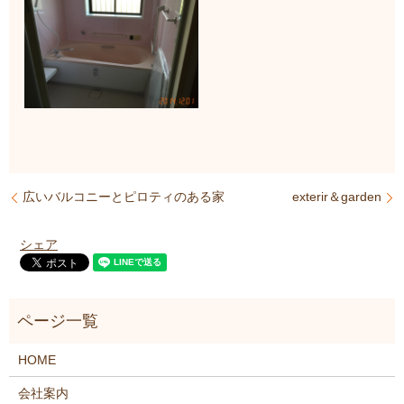
広いバルコニーとピロティのある家
exterir＆garden
シェア
HOME
会社案内