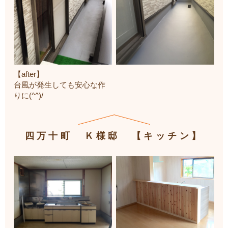
【after】
台風が発生しても安心な作
りに(^^)/
四万十町 Ｋ様邸 【キッチン】