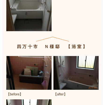
四万十市 Ｎ様邸 【浴室】
【before】
【after】