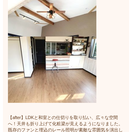
【after】LDKと和室との仕切りを取り払い、広々な空間
へ！天井も折り上げて化粧梁が見えるようになりました。
既存のファンと埋込のレール照明が素敵な雰囲気を演出し