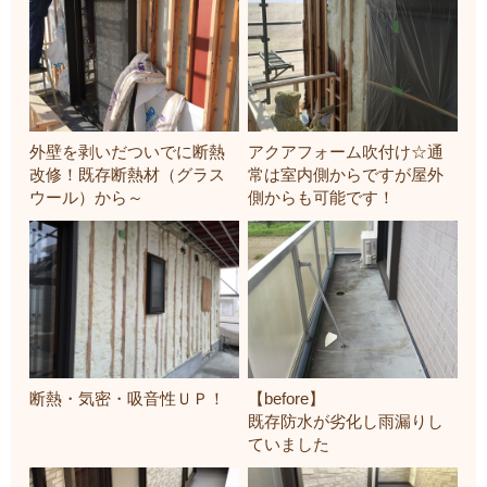
外壁を剥いだついでに断熱
アクアフォーム吹付け☆通
改修！既存断熱材（グラス
常は室内側からですが屋外
ウール）から～
側からも可能です！
断熱・気密・吸音性ＵＰ！
【before】
既存防水が劣化し雨漏りし
ていました