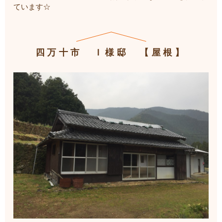
ています☆
四万十市 Ｉ様邸 【屋根】