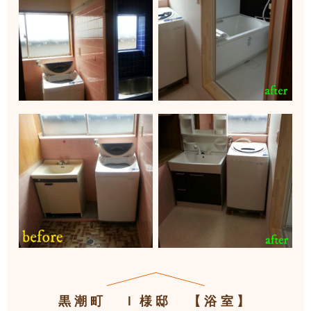
黒潮町 Ｉ様邸 【浴室】