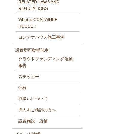
RELATED LAWS AND
REGULATIONS
What is CONTAINER
HOUSE？
コンテナハウス施工事例
設置型可動授乳室
クラウドファンディング活動
報告
ステッカー
仕様
取扱いについて
導入をご検討の方へ
設置施設・店舗