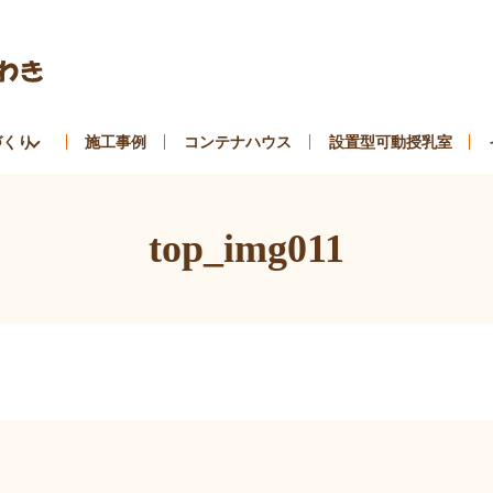
づくり
施工事例
コンテナハウス
設置型可動授乳室
top_img011