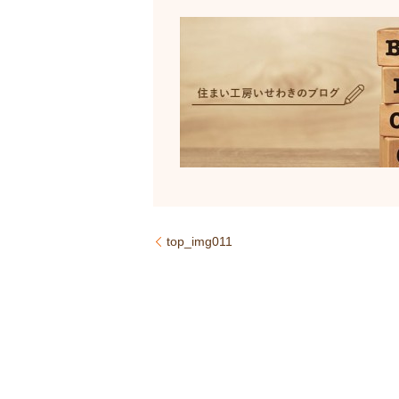
top_img011