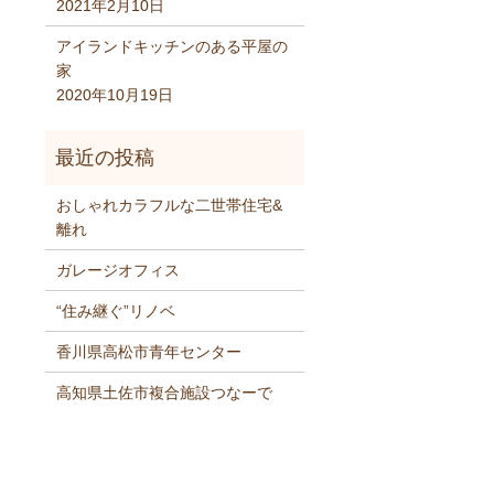
2021年2月10日
アイランドキッチンのある平屋の
家
2020年10月19日
おしゃれカラフルな二世帯住宅&
離れ
ガレージオフィス
“住み継ぐ”リノベ
香川県高松市青年センター
高知県土佐市複合施設つなーで