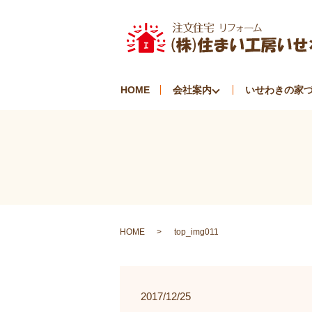
HOME
会社案内
いせわきの家
HOME
top_img011
2017/12/25