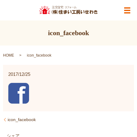
メ
icon_facebook
HOME
icon_facebook
2017/12/25
icon_facebook
シェア