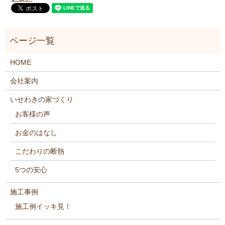
HOME
会社案内
いせわきの家づくり
お客様の声
お金のはなし
こだわりの断熱
5つの安心
施工事例
施工例イッキ見！