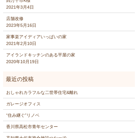
四万十市K様
2021年3月4日
店舗改修
2023年5月16日
家事楽アイディアいっぱいの家
2021年2月10日
アイランドキッチンのある平屋の家
2020年10月19日
おしゃれカラフルな二世帯住宅&離れ
ガレージオフィス
“住み継ぐ”リノベ
香川県高松市青年センター
高知県土佐市複合施設つなーで