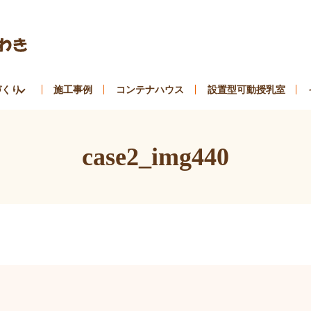
づくり
施工事例
コンテナハウス
設置型可動授乳室
case2_img440