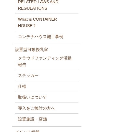
RELATED LAWS AND
REGULATIONS
What is CONTAINER
HOUSE？
コンテナハウス施工事例
設置型可動授乳室
クラウドファンディング活動
報告
ステッカー
仕様
取扱いについて
導入をご検討の方へ
設置施設・店舗