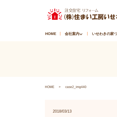
HOME
会社案内
いせわきの家
HOME
case2_img440
2018/03/13