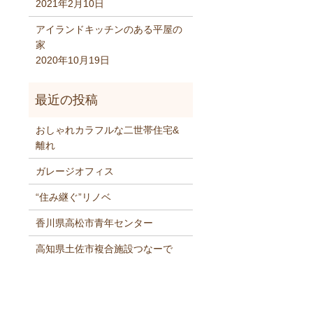
2021年2月10日
アイランドキッチンのある平屋の
家
2020年10月19日
おしゃれカラフルな二世帯住宅&
離れ
ガレージオフィス
“住み継ぐ”リノベ
香川県高松市青年センター
高知県土佐市複合施設つなーで