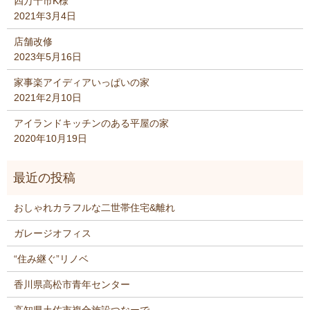
四万十市K様
2021年3月4日
店舗改修
2023年5月16日
家事楽アイディアいっぱいの家
2021年2月10日
アイランドキッチンのある平屋の家
2020年10月19日
おしゃれカラフルな二世帯住宅&離れ
ガレージオフィス
“住み継ぐ”リノベ
香川県高松市青年センター
高知県土佐市複合施設つなーで