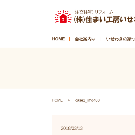
HOME
会社案内
いせわきの家
HOME
case2_img400
2018/03/13