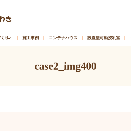
づくり
施工事例
コンテナハウス
設置型可動授乳室
case2_img400