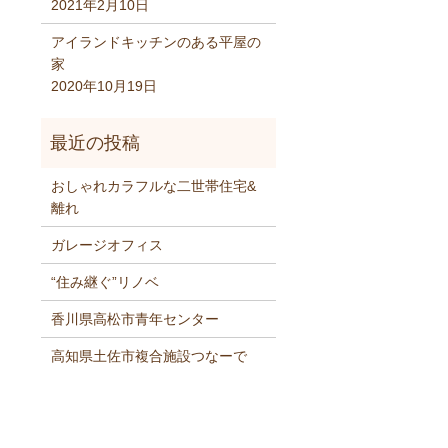
2021年2月10日
アイランドキッチンのある平屋の
家
2020年10月19日
おしゃれカラフルな二世帯住宅&
離れ
ガレージオフィス
“住み継ぐ”リノベ
香川県高松市青年センター
高知県土佐市複合施設つなーで