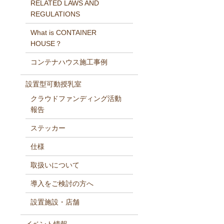
RELATED LAWS AND
REGULATIONS
What is CONTAINER
HOUSE？
コンテナハウス施工事例
設置型可動授乳室
クラウドファンディング活動
報告
ステッカー
仕様
取扱いについて
導入をご検討の方へ
設置施設・店舗