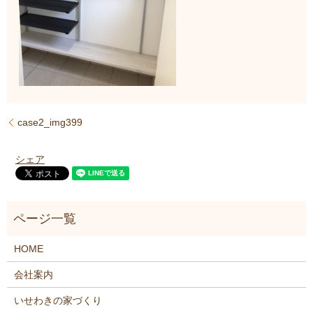
case2_img399
シェア
HOME
会社案内
いせわきの家づくり