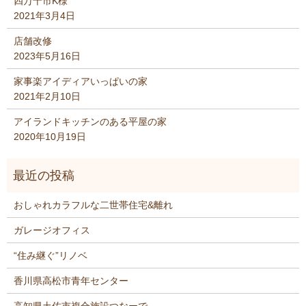
四万十市K様
2021年3月4日
店舗改修
2023年5月16日
家事楽アイディアいっぱいの家
2021年2月10日
アイランドキッチンのある平屋の家
2020年10月19日
おしゃれカラフルな二世帯住宅&離れ
ガレージオフィス
“住み継ぐ”リノベ
香川県高松市青年センター
高知県土佐市複合施設つなーで