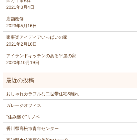
四万十市K様
2021年3月4日
店舗改修
2023年5月16日
家事楽アイディアいっぱいの家
2021年2月10日
アイランドキッチンのある平屋の家
2020年10月19日
おしゃれカラフルな二世帯住宅&離れ
ガレージオフィス
“住み継ぐ”リノベ
香川県高松市青年センター
高知県土佐市複合施設つなーで