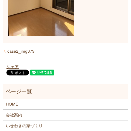
case2_img379
シェア
HOME
会社案内
いせわきの家づくり