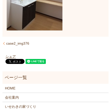
case2_img376
シェア
HOME
会社案内
いせわきの家づくり