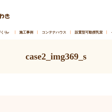
づくり
施工事例
コンテナハウス
設置型可動授乳室
case2_img369_s