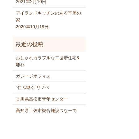
2021年2月10日
アイランドキッチンのある平屋の
家
2020年10月19日
おしゃれカラフルな二世帯住宅&
離れ
ガレージオフィス
“住み継ぐ”リノベ
香川県高松市青年センター
高知県土佐市複合施設つなーで