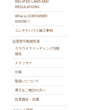
RELATED LAWS AND
REGULATIONS
What is CONTAINER
HOUSE？
コンテナハウス施工事例
設置型可動授乳室
クラウドファンディング活動
報告
ステッカー
仕様
取扱いについて
導入をご検討の方へ
設置施設・店舗