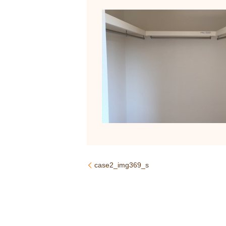
case2_img369_s