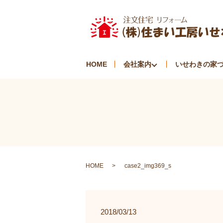
HOME
会社案内
いせわきの家
HOME
case2_img369_s
2018/03/13