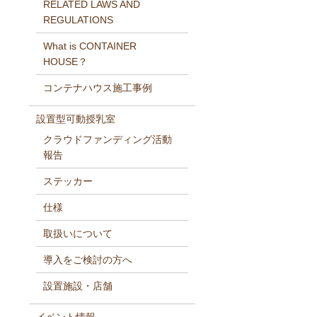
RELATED LAWS AND
REGULATIONS
What is CONTAINER
HOUSE？
コンテナハウス施工事例
設置型可動授乳室
クラウドファンディング活動
報告
ステッカー
仕様
取扱いについて
導入をご検討の方へ
設置施設・店舗