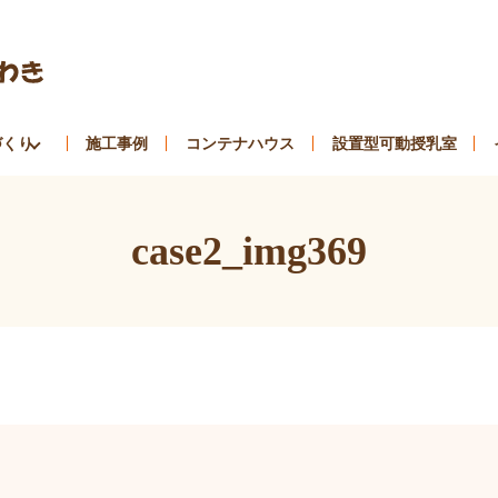
づくり
施工事例
コンテナハウス
設置型可動授乳室
case2_img369