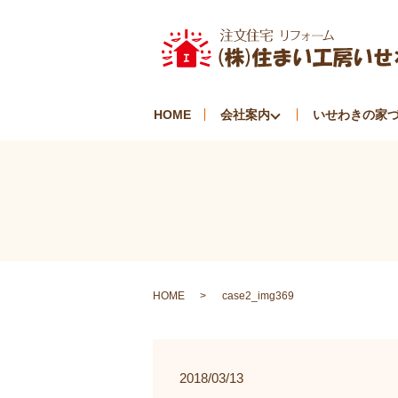
HOME
会社案内
いせわきの家
HOME
case2_img369
2018/03/13