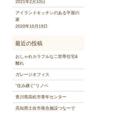
2021年2月10日
アイランドキッチンのある平屋の
家
2020年10月19日
おしゃれカラフルな二世帯住宅&
離れ
ガレージオフィス
“住み継ぐ”リノベ
香川県高松市青年センター
高知県土佐市複合施設つなーで