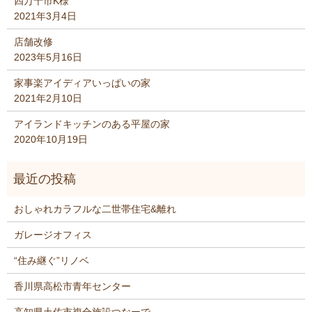
四万十市K様
2021年3月4日
店舗改修
2023年5月16日
家事楽アイディアいっぱいの家
2021年2月10日
アイランドキッチンのある平屋の家
2020年10月19日
おしゃれカラフルな二世帯住宅&離れ
ガレージオフィス
“住み継ぐ”リノベ
香川県高松市青年センター
高知県土佐市複合施設つなーで