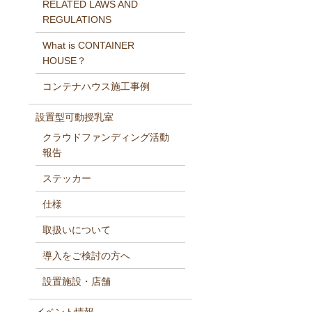
RELATED LAWS AND
REGULATIONS
What is CONTAINER
HOUSE？
コンテナハウス施工事例
設置型可動授乳室
クラウドファンディング活動
報告
ステッカー
仕様
取扱いについて
導入をご検討の方へ
設置施設・店舗