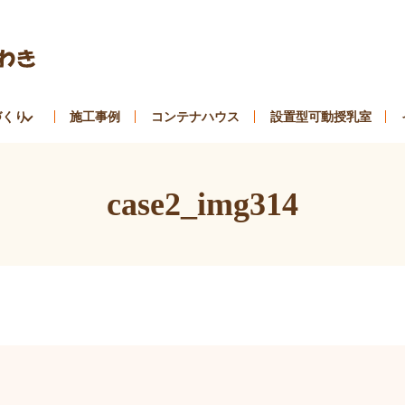
づくり
施工事例
コンテナハウス
設置型可動授乳室
case2_img314