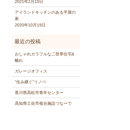
2021年2月10日
アイランドキッチンのある平屋の
家
2020年10月19日
おしゃれカラフルな二世帯住宅&
離れ
ガレージオフィス
“住み継ぐ”リノベ
香川県高松市青年センター
高知県土佐市複合施設つなーで