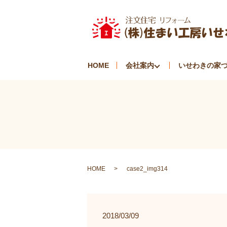
HOME
会社案内
いせわきの家
HOME
case2_img314
2018/03/09