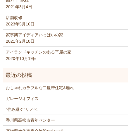
四万十市K様
2021年3月4日
店舗改修
2023年5月16日
家事楽アイディアいっぱいの家
2021年2月10日
アイランドキッチンのある平屋の家
2020年10月19日
おしゃれカラフルな二世帯住宅&離れ
ガレージオフィス
“住み継ぐ”リノベ
香川県高松市青年センター
高知県土佐市複合施設つなーで