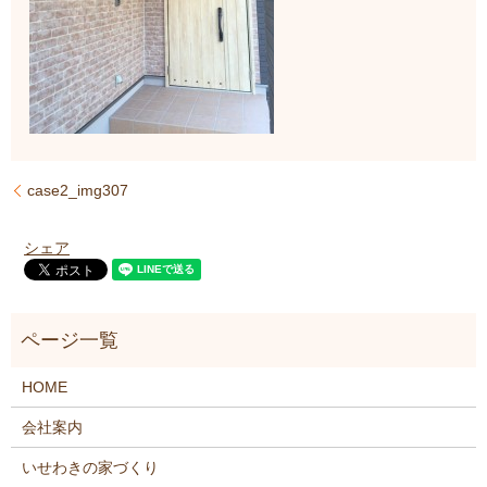
case2_img307
シェア
HOME
会社案内
いせわきの家づくり