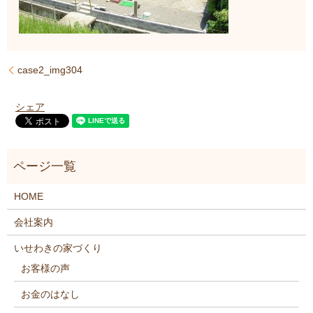
case2_img304
シェア
HOME
会社案内
いせわきの家づくり
お客様の声
お金のはなし