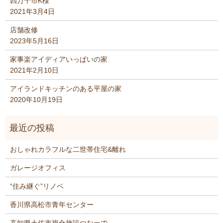
四万十市K様
2021年3月4日
店舗改修
2023年5月16日
家事楽アイディアいっぱいの家
2021年2月10日
アイランドキッチンのある平屋の家
2020年10月19日
おしゃれカラフルな二世帯住宅&離れ
ガレージオフィス
“住み継ぐ”リノベ
香川県高松市青年センター
高知県土佐市複合施設つなーで