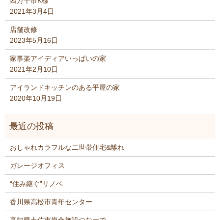
四万十市K様
2021年3月4日
店舗改修
2023年5月16日
家事楽アイディアいっぱいの家
2021年2月10日
アイランドキッチンのある平屋の家
2020年10月19日
おしゃれカラフルな二世帯住宅&離れ
ガレージオフィス
“住み継ぐ”リノベ
香川県高松市青年センター
高知県土佐市複合施設つなーで