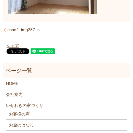
case2_img287_s
シェア
HOME
会社案内
いせわきの家づくり
お客様の声
お金のはなし