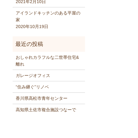
2021年2月10日
アイランドキッチンのある平屋の
家
2020年10月19日
おしゃれカラフルな二世帯住宅&
離れ
ガレージオフィス
“住み継ぐ”リノベ
香川県高松市青年センター
高知県土佐市複合施設つなーで