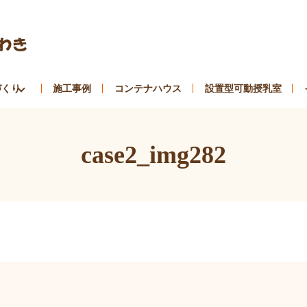
づくり
施工事例
コンテナハウス
設置型可動授乳室
case2_img282