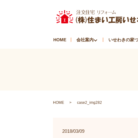
HOME
会社案内
いせわきの家
HOME
case2_img282
2018/03/09