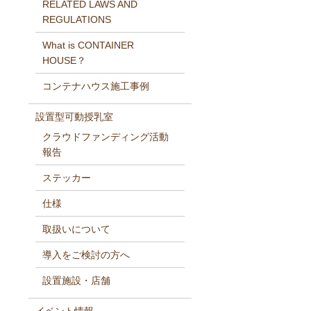
RELATED LAWS AND
REGULATIONS
What is CONTAINER
HOUSE？
コンテナハウス施工事例
設置型可動授乳室
クラウドファンディング活動
報告
ステッカー
仕様
取扱いについて
導入をご検討の方へ
設置施設・店舗