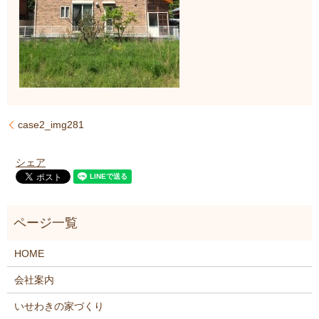
case2_img281
シェア
HOME
会社案内
いせわきの家づくり