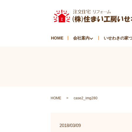
HOME
会社案内
いせわきの家
HOME
case2_img280
2018/03/09