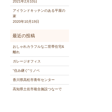
2021年2月10日
アイランドキッチンのある平屋の
家
2020年10月19日
おしゃれカラフルな二世帯住宅&
離れ
ガレージオフィス
“住み継ぐ”リノベ
香川県高松市青年センター
高知県土佐市複合施設つなーで