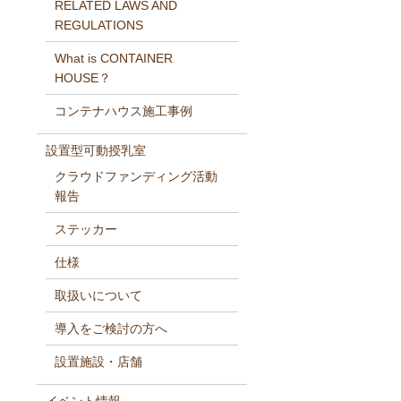
RELATED LAWS AND
REGULATIONS
What is CONTAINER
HOUSE？
コンテナハウス施工事例
設置型可動授乳室
クラウドファンディング活動
報告
ステッカー
仕様
取扱いについて
導入をご検討の方へ
設置施設・店舗