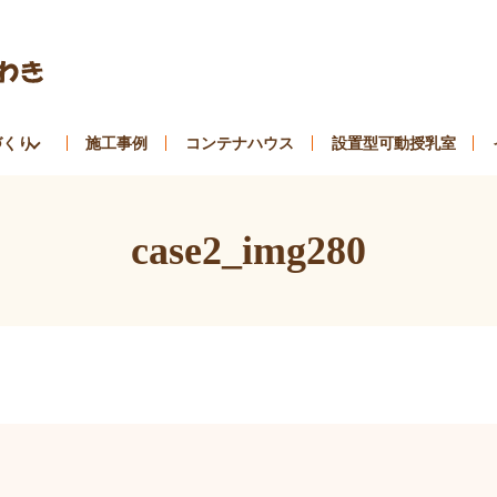
づくり
施工事例
コンテナハウス
設置型可動授乳室
case2_img280