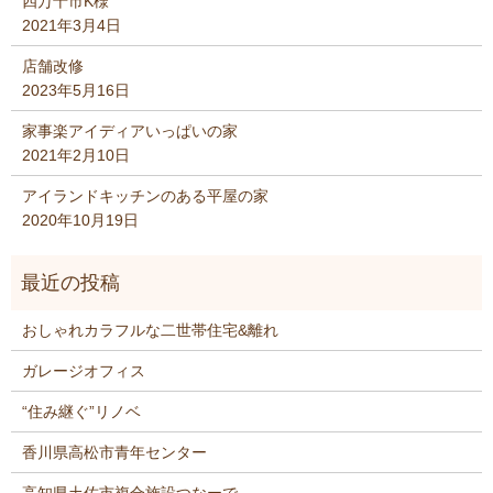
四万十市K様
2021年3月4日
店舗改修
2023年5月16日
家事楽アイディアいっぱいの家
2021年2月10日
アイランドキッチンのある平屋の家
2020年10月19日
おしゃれカラフルな二世帯住宅&離れ
ガレージオフィス
“住み継ぐ”リノベ
香川県高松市青年センター
高知県土佐市複合施設つなーで