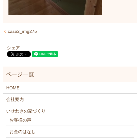
case2_img275
シェア
HOME
会社案内
いせわきの家づくり
お客様の声
お金のはなし