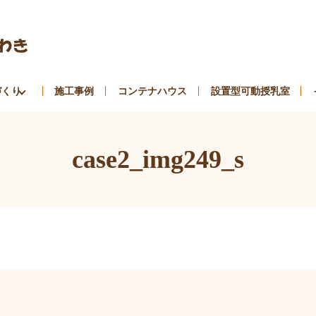
づくり
施工事例
コンテナハウス
設置型可動授乳室
case2_img249_s