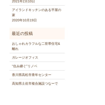
2021年2月10日
アイランドキッチンのある平屋の
家
2020年10月19日
おしゃれカラフルな二世帯住宅&
離れ
ガレージオフィス
“住み継ぐ”リノベ
香川県高松市青年センター
高知県土佐市複合施設つなーで