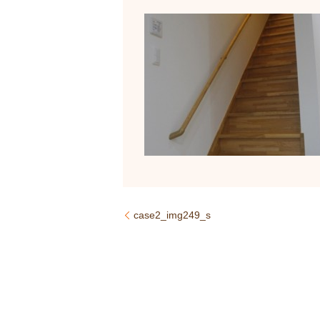
case2_img249_s