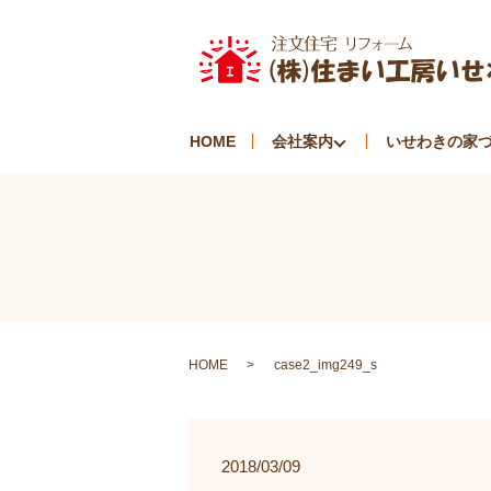
HOME
会社案内
いせわきの家
HOME
case2_img249_s
2018/03/09