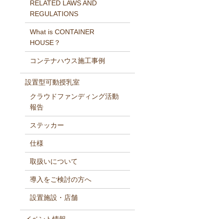
RELATED LAWS AND
REGULATIONS
What is CONTAINER
HOUSE？
コンテナハウス施工事例
設置型可動授乳室
クラウドファンディング活動
報告
ステッカー
仕様
取扱いについて
導入をご検討の方へ
設置施設・店舗