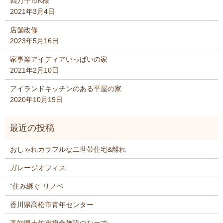
四万十市K様
2021年3月4日
店舗改修
2023年5月16日
家事楽アイディアいっぱいの家
2021年2月10日
アイランドキッチンのある平屋の家
2020年10月19日
おしゃれカラフルな二世帯住宅&離れ
ガレージオフィス
“住み継ぐ”リノベ
香川県高松市青年センター
高知県土佐市複合施設つなーで