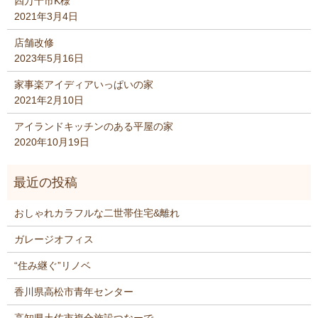
四万十市K様
2021年3月4日
店舗改修
2023年5月16日
家事楽アイディアいっぱいの家
2021年2月10日
アイランドキッチンのある平屋の家
2020年10月19日
おしゃれカラフルな二世帯住宅&離れ
ガレージオフィス
“住み継ぐ”リノベ
香川県高松市青年センター
高知県土佐市複合施設つなーで