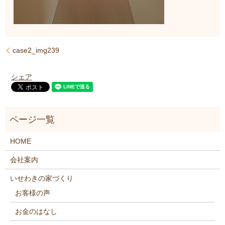
case2_img239
シェア
HOME
会社案内
いせわきの家づくり
お客様の声
お金のはなし