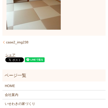
case2_img238
シェア
HOME
会社案内
いせわきの家づくり