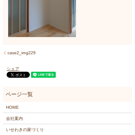
case2_img229
シェア
HOME
会社案内
いせわきの家づくり