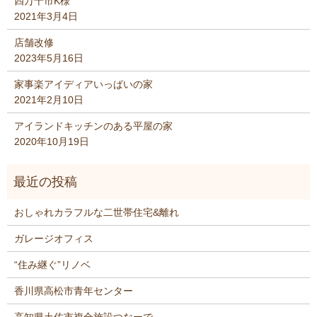
四万十市K様
2021年3月4日
店舗改修
2023年5月16日
家事楽アイディアいっぱいの家
2021年2月10日
アイランドキッチンのある平屋の家
2020年10月19日
おしゃれカラフルな二世帯住宅&離れ
ガレージオフィス
“住み継ぐ”リノベ
香川県高松市青年センター
高知県土佐市複合施設つなーで