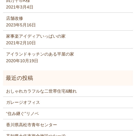
四万十市K様
2021年3月4日
店舗改修
2023年5月16日
家事楽アイディアいっぱいの家
2021年2月10日
アイランドキッチンのある平屋の家
2020年10月19日
おしゃれカラフルな二世帯住宅&離れ
ガレージオフィス
“住み継ぐ”リノベ
香川県高松市青年センター
高知県土佐市複合施設つなーで