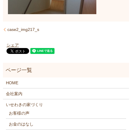
case2_img217_s
シェア
HOME
会社案内
いせわきの家づくり
お客様の声
お金のはなし