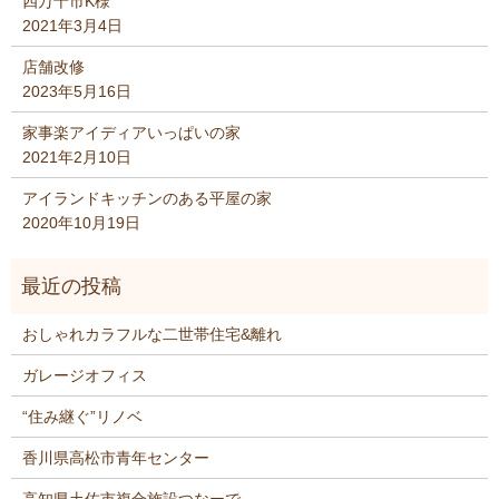
四万十市K様
2021年3月4日
店舗改修
2023年5月16日
家事楽アイディアいっぱいの家
2021年2月10日
アイランドキッチンのある平屋の家
2020年10月19日
おしゃれカラフルな二世帯住宅&離れ
ガレージオフィス
“住み継ぐ”リノベ
香川県高松市青年センター
高知県土佐市複合施設つなーで