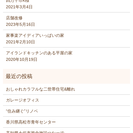
四万十市K様
2021年3月4日
店舗改修
2023年5月16日
家事楽アイディアいっぱいの家
2021年2月10日
アイランドキッチンのある平屋の家
2020年10月19日
おしゃれカラフルな二世帯住宅&離れ
ガレージオフィス
“住み継ぐ”リノベ
香川県高松市青年センター
高知県土佐市複合施設つなーで