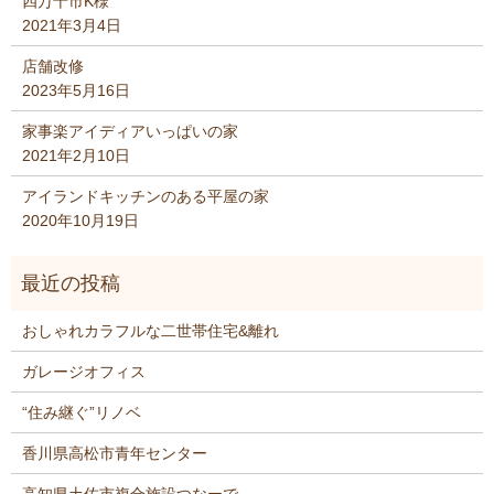
四万十市K様
2021年3月4日
店舗改修
2023年5月16日
家事楽アイディアいっぱいの家
2021年2月10日
アイランドキッチンのある平屋の家
2020年10月19日
おしゃれカラフルな二世帯住宅&離れ
ガレージオフィス
“住み継ぐ”リノベ
香川県高松市青年センター
高知県土佐市複合施設つなーで