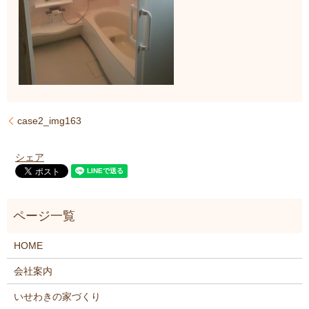
case2_img163
シェア
HOME
会社案内
いせわきの家づくり