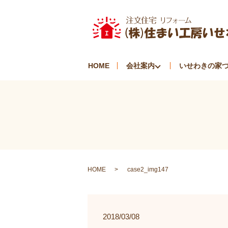
HOME
会社案内
いせわきの家
HOME
case2_img147
2018/03/08