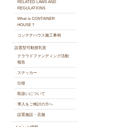
RELATED LAWS AND
REGULATIONS
What is CONTAINER
HOUSE？
コンテナハウス施工事例
設置型可動授乳室
クラウドファンディング活動
報告
ステッカー
仕様
取扱いについて
導入をご検討の方へ
設置施設・店舗