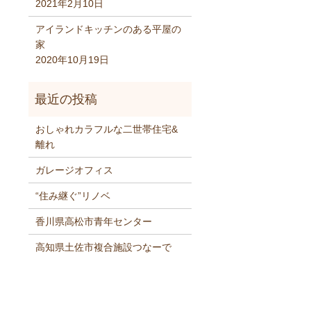
2021年2月10日
アイランドキッチンのある平屋の
家
2020年10月19日
おしゃれカラフルな二世帯住宅&
離れ
ガレージオフィス
“住み継ぐ”リノベ
香川県高松市青年センター
高知県土佐市複合施設つなーで