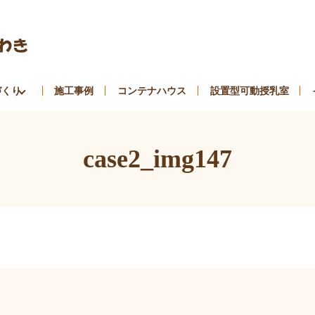
づくり
施工事例
コンテナハウス
設置型可動授乳室
case2_img147