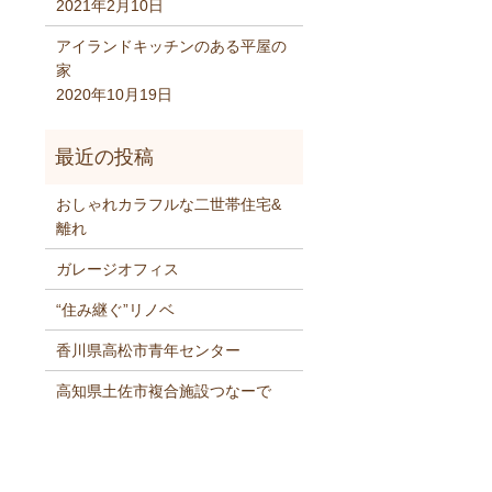
2021年2月10日
アイランドキッチンのある平屋の
家
2020年10月19日
おしゃれカラフルな二世帯住宅&
離れ
ガレージオフィス
“住み継ぐ”リノベ
香川県高松市青年センター
高知県土佐市複合施設つなーで