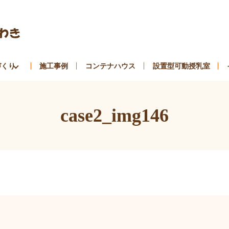
づくり
施工事例
コンテナハウス
設置型可動授乳室
case2_img146