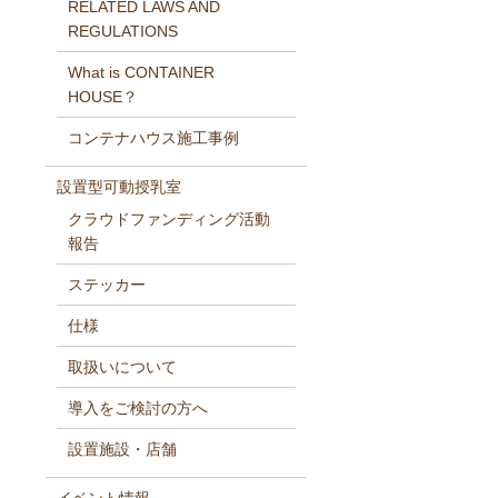
RELATED LAWS AND
REGULATIONS
What is CONTAINER
HOUSE？
コンテナハウス施工事例
設置型可動授乳室
クラウドファンディング活動
報告
ステッカー
仕様
取扱いについて
導入をご検討の方へ
設置施設・店舗