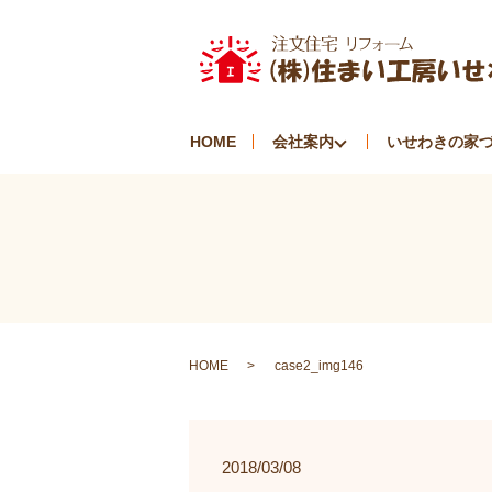
HOME
会社案内
いせわきの家
HOME
case2_img146
2018/03/08