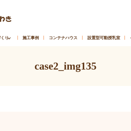
づくり
施工事例
コンテナハウス
設置型可動授乳室
case2_img135