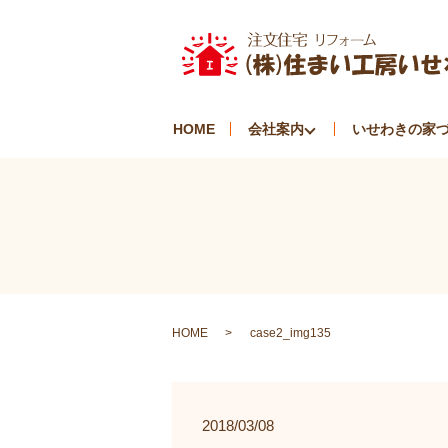
HOME
会社案内
いせわきの家
HOME
case2_img135
2018/03/08