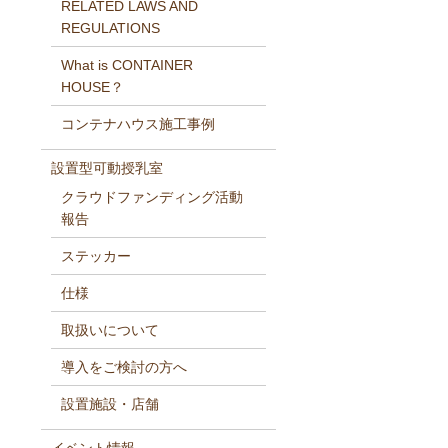
RELATED LAWS AND
REGULATIONS
What is CONTAINER
HOUSE？
コンテナハウス施工事例
設置型可動授乳室
クラウドファンディング活動
報告
ステッカー
仕様
取扱いについて
導入をご検討の方へ
設置施設・店舗