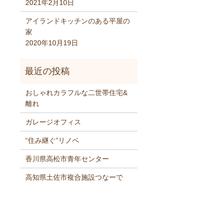
2021年2月10日
アイランドキッチンのある平屋の
家
2020年10月19日
おしゃれカラフルな二世帯住宅&
離れ
ガレージオフィス
“住み継ぐ”リノベ
香川県高松市青年センター
高知県土佐市複合施設つなーで