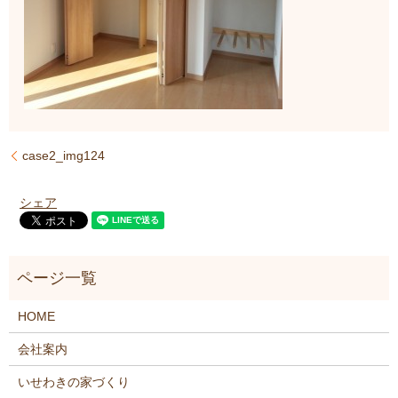
case2_img124
シェア
HOME
会社案内
いせわきの家づくり