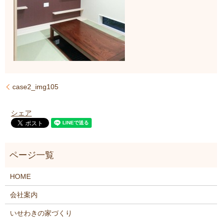
case2_img105
シェア
HOME
会社案内
いせわきの家づくり