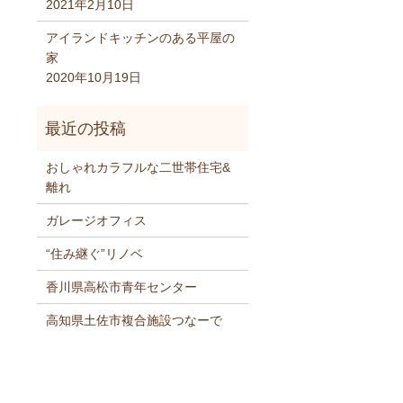
2021年2月10日
アイランドキッチンのある平屋の
家
2020年10月19日
おしゃれカラフルな二世帯住宅&
離れ
ガレージオフィス
“住み継ぐ”リノベ
香川県高松市青年センター
高知県土佐市複合施設つなーで