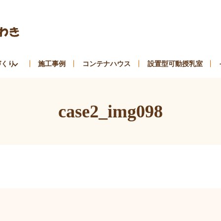
づくり
施工事例
コンテナハウス
設置型可動授乳室
case2_img098