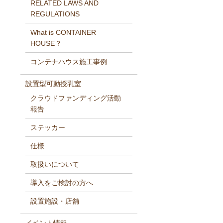
RELATED LAWS AND
REGULATIONS
What is CONTAINER
HOUSE？
コンテナハウス施工事例
設置型可動授乳室
クラウドファンディング活動
報告
ステッカー
仕様
取扱いについて
導入をご検討の方へ
設置施設・店舗