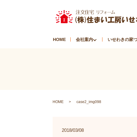
HOME
会社案内
いせわきの家
HOME
case2_img098
2018/03/08