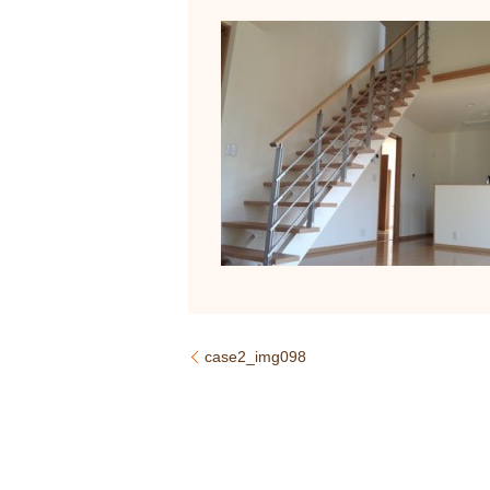
case2_img098