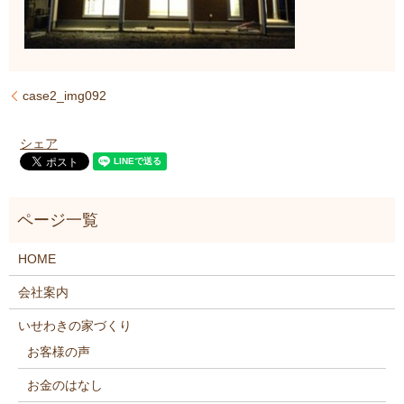
case2_img092
シェア
HOME
会社案内
いせわきの家づくり
お客様の声
お金のはなし